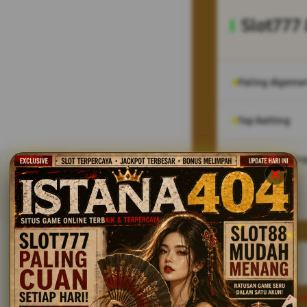
Slot777
Paling digemar
Top Ratting
Rtp Paling Tin
+4 lebih
banyak
Platform
BONUS NEW 