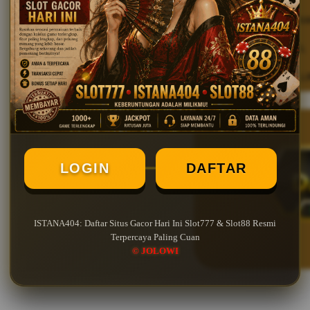
BONUS HARI
MEGAWHEEL
BONUS ROLL
LOGIN
DAFTAR
ISTANA404: Daftar Situs Gacor Hari Ini Slot777 & Slot88 Resmi
Terpercaya Paling Cuan
© JOLOWI